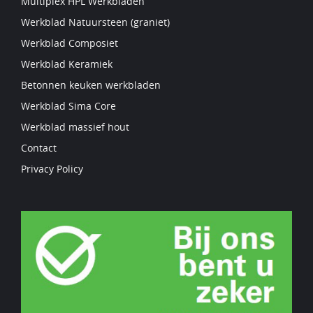
Multiplex HPL Werkbladen
Werkblad Natuursteen (graniet)
Werkblad Composiet
Werkblad Keramiek
Betonnen keuken werkbladen
Werkblad Sima Core
Werkblad massief hout
Contact
Privacy Policy