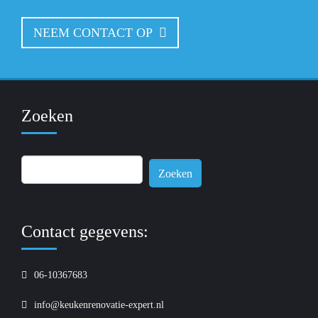
NEEM CONTACT OP
Zoeken
Zoeken
naar:
Contact gegevens:
06-10367683
info@keukenrenovatie-expert.nl