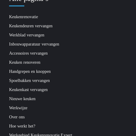
Keukenrenovatie
Keukendeuren vervangen
Werkblad vervangen
Inbouwapparatuur vervangen
Accessoires vervangen
Keuken renoveren
Handgrepen en knoppen
Spoelbakken vervangen
Keukenkast vervangen
Nieuwe keuken
Werkwijze
Over ons
Hoe werkt het?
Werkgebied Keukenrenovatie Expert