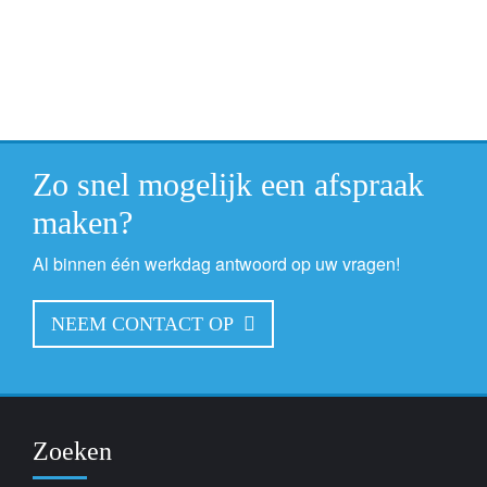
Zo snel mogelijk een afspraak
maken?
Al binnen één werkdag antwoord op uw vragen!
NEEM CONTACT OP
Zoeken