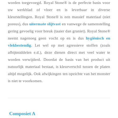
worden toegevoegd. Royal Stone® is de perfecte basis voor
uw werkblad of vloer en is leverbaar in diverse
kleurstellingen. Royal Stone® is een massief materiaal (niet
poreus), dus
uitermate slijtvast
en vanwege de samenstelling
gering gevoelig voor breuk (taaier dan graniet). Royal Stone®
neemt nagenoeg geen vocht op en is dus
hygiënisch en
vlekbestendig
. Let wel op met agressieve stoffen (zoals
afbijtmiddelen e.d.), deze dienen direct met veel water te
worden verwijderd. Doordat de basis van het product uit
natuurlijk materiaal bestaat, is kleurverschil tussen de platen
altijd mogelijk. Ook afwijkingen ten opzichte van het monster
is niet te voorkomen.
Composiet A