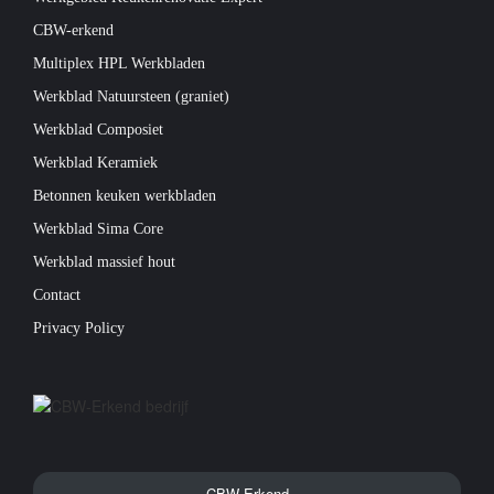
CBW-erkend
Multiplex HPL Werkbladen
Werkblad Natuursteen (graniet)
Werkblad Composiet
Werkblad Keramiek
Betonnen keuken werkbladen
Werkblad Sima Core
Werkblad massief hout
Contact
Privacy Policy
CBW-Erkend