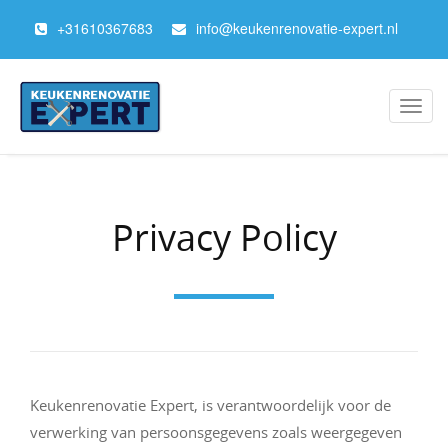
+
31610367683
info@keukenrenovatie-expert.nl
Toggl
navig
Privacy Policy
Keukenrenovatie Expert, is verantwoordelijk voor de
verwerking van persoonsgegevens zoals weergegeven