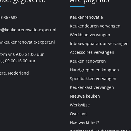
Keukenrenovatie
10367683
Keukendeuren vervangen
o@keukenrenovatie-expert.nl
Werkblad vervangen
.keukenrenovatie-expert.nl
Inbouwapparatuur vervangen
Accessoires vervangen
t/m vr 09.00-21.00 uur
ag 09.00-16.00 uur
Keuken renoveren
Handgrepen en knoppen
ere, Nederland
Spoelbakken vervangen
Keukenkast vervangen
Nieuwe keuken
Werkwijze
Over ons
Hoe werkt het?