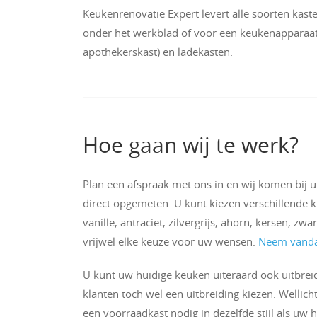
Keukenrenovatie Expert levert alle soorten kaste
onder het werkblad of voor een keukenapparaat
apothekerskast) en ladekasten.
Hoe gaan wij te werk?
Plan een afspraak met ons in en wij komen bij u
direct opgemeten. U kunt kiezen verschillende kl
vanille, antraciet, zilvergrijs, ahorn, kersen, z
vrijwel elke keuze voor uw wensen.
Neem vanda
U kunt uw huidige keuken uiteraard ook uitbre
klanten toch wel een uitbreiding kiezen. Wellic
een voorraadkast nodig in dezelfde stijl als uw 