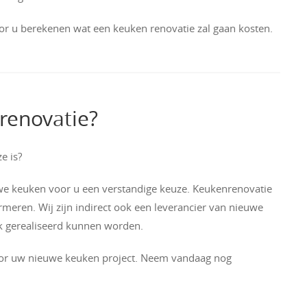
r u berekenen wat een keuken renovatie zal gaan kosten.
renovatie?
e is?
uwe keuken voor u een verstandige keuze. Keukenrenovatie
rmeren. Wij zijn indirect ook een leverancier van nieuwe
k gerealiseerd kunnen worden.
voor uw nieuwe keuken project. Neem vandaag nog