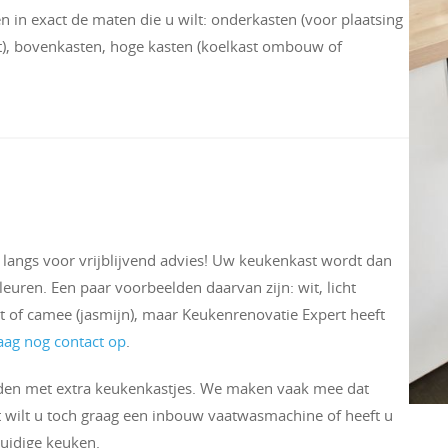
n in exact de maten die u wilt: onderkasten (voor plaatsing
), bovenkasten, hoge kasten (koelkast ombouw of
 langs voor vrijblijvend advies! Uw keukenkast wordt dan
euren. Een paar voorbeelden daarvan zijn: wit, licht
wart of camee (jasmijn), maar Keukenrenovatie Expert heeft
ag nog contact op
.
iden met extra keukenkastjes. We maken vaak mee dat
ht wilt u toch graag een inbouw vaatwasmachine of heeft u
huidige keuken.