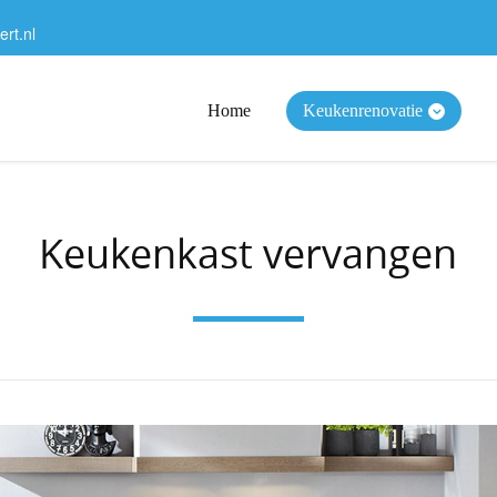
rt.nl
Home
Keukenrenovatie
Keukenkast vervangen