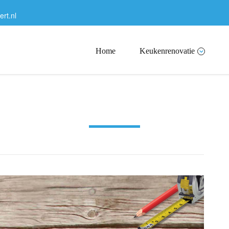
rt.nl
Home
Keukenrenovatie