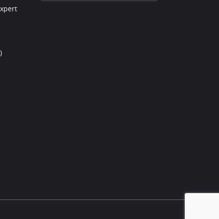
xpert
)