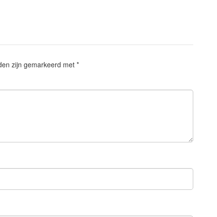
lden zijn gemarkeerd met
*