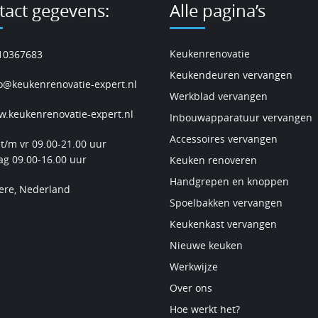
tact gegevens:
Alle pagina’s
Keukenrenovatie
10367683
Keukendeuren vervangen
o@keukenrenovatie-expert.nl
Werkblad vervangen
.keukenrenovatie-expert.nl
Inbouwapparatuur vervangen
Accessoires vervangen
t/m vr 09.00-21.00 uur
ag 09.00-16.00 uur
Keuken renoveren
Handgrepen en knoppen
ere, Nederland
Spoelbakken vervangen
Keukenkast vervangen
Nieuwe keuken
Werkwijze
Over ons
Hoe werkt het?