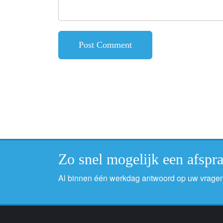
Zo snel mogelijk een afsp
Al binnen één werkdag antwoord op uw vragen