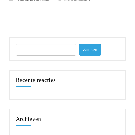
Zoeken
naar:
Recente reacties
Archieven