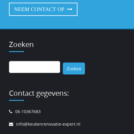
NEEM CONTACT OP
Zoeken
Zoeken
naar:
Contact gegevens:
06-10367683
info@keukenrenovatie-expert.nl