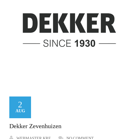
2
AUG
Dekker Zevenhuizen
WEBMASTER KRE
NO COMMENT