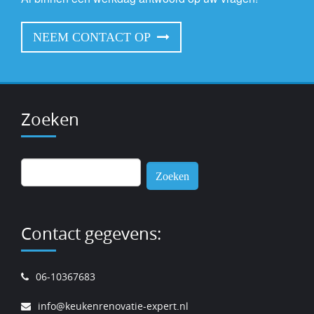
NEEM CONTACT OP
Zoeken
Zoeken
naar:
Contact gegevens:
06-10367683
info@keukenrenovatie-expert.nl