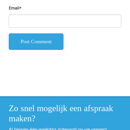
Email
*
Zo snel mogelijk een afspraak
maken?
Al binnen één werkdag antwoord op uw vragen!