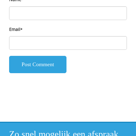
Email
*
Zo snel mogelijk een afspraak