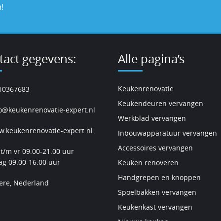
!
tact gegevens:
Alle pagina’s
Keukenrenovatie
10367683
Keukendeuren vervangen
o@keukenrenovatie-expert.nl
Werkblad vervangen
.keukenrenovatie-expert.nl
Inbouwapparatuur vervangen
Accessoires vervangen
t/m vr 09.00-21.00 uur
ag 09.00-16.00 uur
Keuken renoveren
Handgrepen en knoppen
ere, Nederland
Spoelbakken vervangen
Keukenkast vervangen