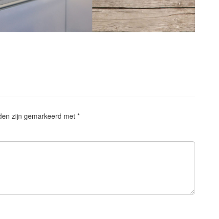
lden zijn gemarkeerd met
*