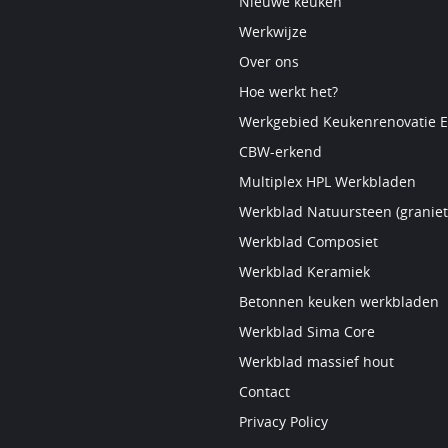
Nieuwe keuken
Werkwijze
Over ons
Hoe werkt het?
Werkgebied Keukenrenovatie E
CBW-erkend
Multiplex HPL Werkbladen
Werkblad Natuursteen (graniet
Werkblad Composiet
Werkblad Keramiek
Betonnen keuken werkbladen
Werkblad Sima Core
Werkblad massief hout
Contact
Privacy Policy