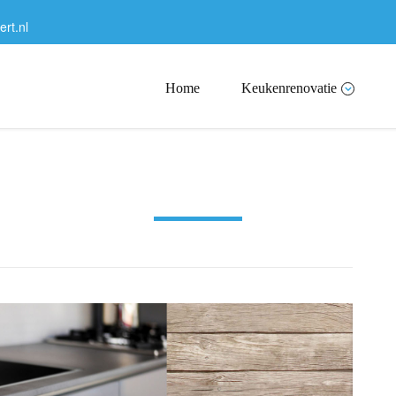
rt.nl
Home
Keukenrenovatie