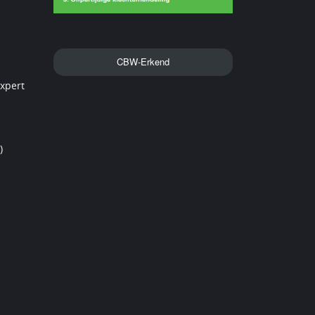
CBW-Erkend
xpert
)